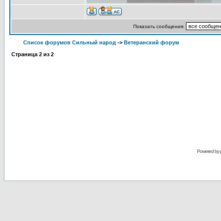
Показать сообщения:
Список форумов Сильный народ
->
Ветеранский форум
Страница
2
из
2
Powered by