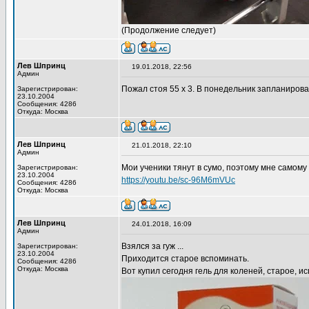
(Продолжение следует)
Лев Шпринц
19.01.2018, 22:56
Админ
Пожал стоя 55 х 3. В понедельник запланирова
Зарегистрирован:
23.10.2004
Сообщения: 4286
Откуда: Москва
Лев Шпринц
21.01.2018, 22:10
Админ
Мои ученики тянут в сумо, поэтому мне самому
Зарегистрирован:
23.10.2004
https://youtu.be/sc-96M6mVUc
Сообщения: 4286
Откуда: Москва
Лев Шпринц
24.01.2018, 16:09
Админ
Взялся за гуж ...
Зарегистрирован:
23.10.2004
Приходится старое вспоминать.
Сообщения: 4286
Откуда: Москва
Вот купил сегодня гель для коленей, старое, 