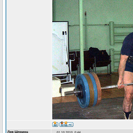
Лев Шпринц
01.10.2010, 0:44