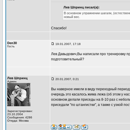
Лев Шпринц писал(а):
В основном упражнении шагали, (естественно)
новый вес.
Спасибо!
Den30
19.01.2007, 17:18
Гость
Лев Давыдович,Вы написали про тренировку при
подготовительный?
Лев Шпринц
20.01.2007, 0:21
Админ
Вы наверное имели в виду переходный период?
очередь это касалось жима лежа (об этом у нас
основном делали приседы на 8-10 раз с небол
приседали "по штангистки", а также с узкой по
Зарегистрирован:
23.10.2004
Сообщения: 4286
Откуда: Москва