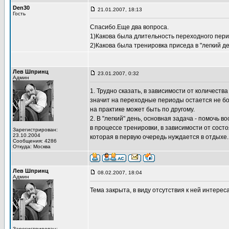
Den30
21.01.2007, 18:13
Гость
Спасибо.Еще два вопроса.
1)Какова была длительность переходного пер
2)Какова была тренировка приседа в "легкий д
Лев Шпринц
23.01.2007, 0:32
Админ
1. Трудно сказать, в зависимости от количества
значит на переходные периоды остается не бол
на практике может быть по другому.
2. В "легкий" день, основная задача - помочь 
в процессе тренировки, в зависимости от сост
Зарегистрирован:
23.10.2004
которая в первую очередь нуждается в отдыхе.
Сообщения: 4286
Откуда: Москва
Лев Шпринц
08.02.2007, 18:04
Админ
Тема закрыта, в виду отсутствия к ней интереса
Зарегистрирован: