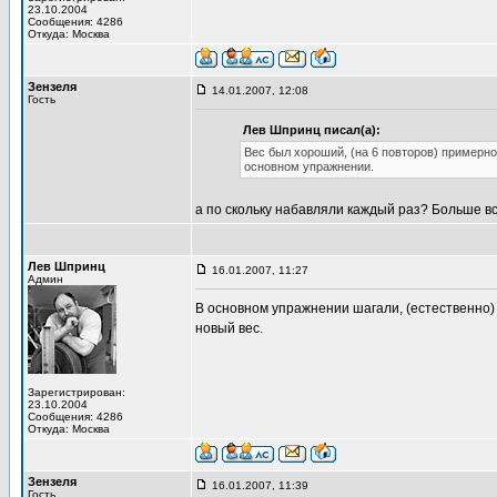
23.10.2004
Сообщения: 4286
Откуда: Москва
Зензеля
14.01.2007, 12:08
Гость
Лев Шпринц писал(а):
Вес был хороший, (на 6 повторов) примерно
основном упражнении.
а по скольку набавляли каждый раз? Больше все
Лев Шпринц
16.01.2007, 11:27
Админ
В основном упражнении шагали, (естественно) по
новый вес.
Зарегистрирован:
23.10.2004
Сообщения: 4286
Откуда: Москва
Зензеля
16.01.2007, 11:39
Гость