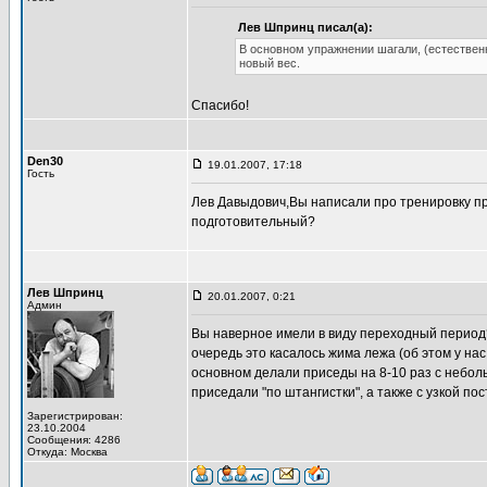
Лев Шпринц писал(а):
В основном упражнении шагали, (естественно)
новый вес.
Спасибо!
Den30
19.01.2007, 17:18
Гость
Лев Давыдович,Вы написали про тренировку при
подготовительный?
Лев Шпринц
20.01.2007, 0:21
Админ
Вы наверное имели в виду переходный период?
очередь это касалось жима лежа (об этом у нас
основном делали приседы на 8-10 раз с небол
приседали "по штангистки", а также с узкой по
Зарегистрирован:
23.10.2004
Сообщения: 4286
Откуда: Москва