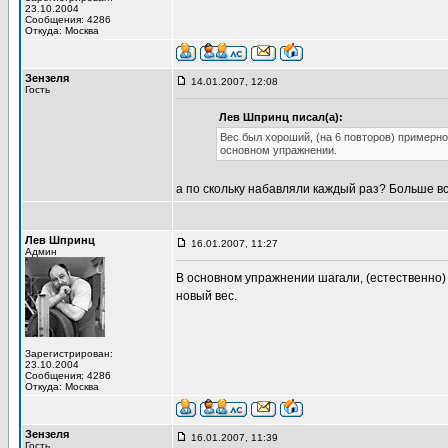
23.10.2004
Сообщения: 4286
Откуда: Москва
Зензеля
14.01.2007, 12:08
Гость
Лев Шпринц писал(а):
Вес был хороший, (на 6 повторов) примерно
основном упражнении.
а по скольку набавляли каждый раз? Больше все
Лев Шпринц
16.01.2007, 11:27
Админ
В основном упражнении шагали, (естественно) по
новый вес.
Зарегистрирован:
23.10.2004
Сообщения: 4286
Откуда: Москва
Зензеля
16.01.2007, 11:39
Гость