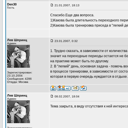
Den30
21.01.2007, 18:13
Гость
Спасибо.Еще два вопроса.
1)Какова была длительность переходного пер
2)Какова была тренировка приседа в "легкий д
Лев Шпринц
23.01.2007, 0:32
Админ
1. Трудно сказать, в зависимости от количества
значит на переходные периоды остается не бол
на практике может быть по другому.
2. В "легкий" день, основная задача - помочь 
в процессе тренировки, в зависимости от сост
Зарегистрирован:
23.10.2004
которая в первую очередь нуждается в отдыхе.
Сообщения: 4286
Откуда: Москва
Лев Шпринц
08.02.2007, 18:04
Админ
Тема закрыта, в виду отсутствия к ней интереса
Зарегистрирован: