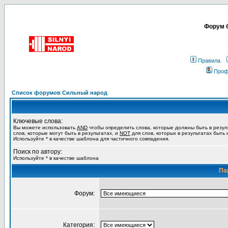
Форум б
Правила
Проф
Список форумов Сильный народ
Ключевые слова:
Вы можете использовать
AND
чтобы определить слова, которые должны быть в резул
слов, которые могут быть в результатах, и
NOT
для слов, которых в результатах быть
Используйте * в качестве шаблона для частичного совпадения.
Поиск по автору:
Используйте * в качестве шаблона
Па
Форум:
Категория: