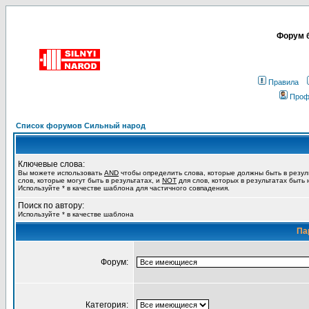
Форум б
Правила
Проф
Список форумов Сильный народ
Ключевые слова:
Вы можете использовать
AND
чтобы определить слова, которые должны быть в резул
слов, которые могут быть в результатах, и
NOT
для слов, которых в результатах быть
Используйте * в качестве шаблона для частичного совпадения.
Поиск по автору:
Используйте * в качестве шаблона
Па
Форум:
Категория: