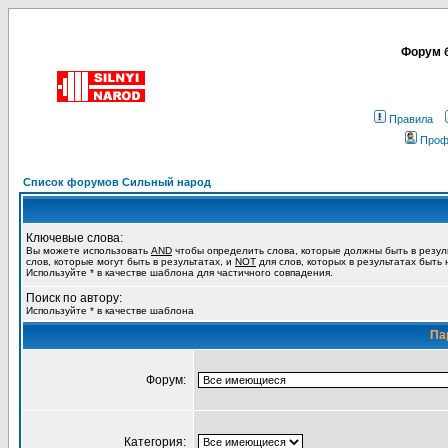
Форум б
Правила
Проф
Список форумов Сильный народ
Ключевые слова:
Вы можете использовать
AND
чтобы определить слова, которые должны быть в резул
слов, которые могут быть в результатах, и
NOT
для слов, которых в результатах быть
Используйте * в качестве шаблона для частичного совпадения.
Поиск по автору:
Используйте * в качестве шаблона
Па
Форум:
Категория: