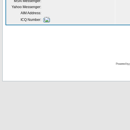
MSN Messenger:
Yahoo Messenger:
AIM Address:
ICQ Number:
Powered by