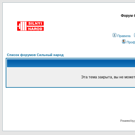
Форум б
Правила
Проф
Список форумов Сильный народ
Эта тема закрыта, вы не може
Powered by