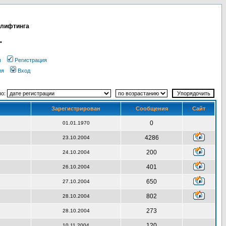
 лифтинга
•
ы
Регистрация
ия
Вход
по:
Зарегистрирован
Сообщения
Сайт
0
01.01.1970
4286
23.10.2004
200
24.10.2004
401
26.10.2004
650
27.10.2004
802
28.10.2004
273
28.10.2004
120
10.11.2004