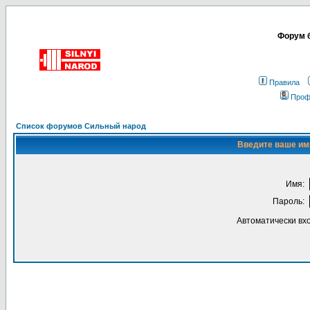
Форум б
Правила
Проф
Список форумов Сильный народ
Введите ваше имя
Имя:
Пароль:
Автоматически вх