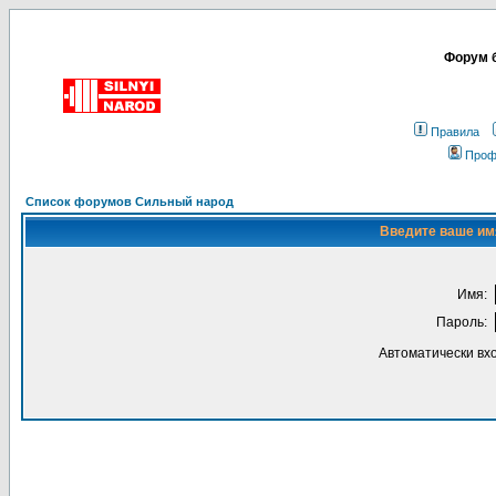
Форум б
Правила
Проф
Список форумов Сильный народ
Введите ваше имя
Имя:
Пароль:
Автоматически вх