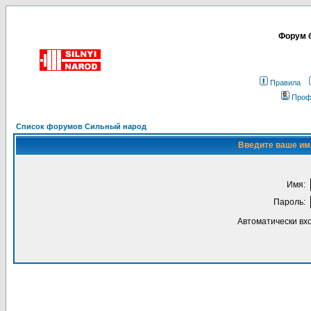
Форум б
Правила
Проф
Список форумов Сильный народ
Введите ваше имя
Имя:
Пароль:
Автоматически вх