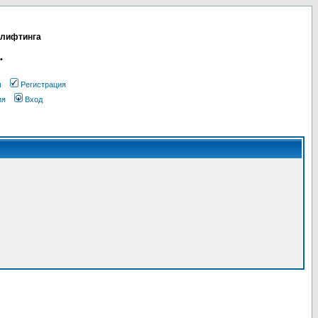
 лифтинга
•
ы
Регистрация
ия
Вход