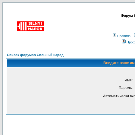
Форум б
Правила
Проф
Список форумов Сильный народ
Введите ваше имя
Имя:
Пароль:
Автоматически вх