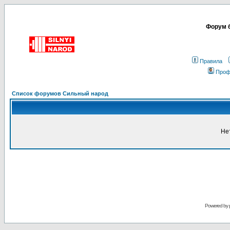
Форум б
Правила
Проф
Список форумов Сильный народ
Не
Powered by