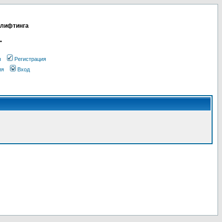
 лифтинга
•
ы
Регистрация
ия
Вход